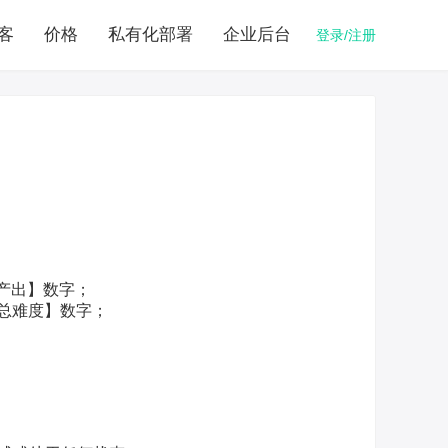
客
价格
私有化部署
企业后台
登录/注册
产出】数字；
【总难度】数字；