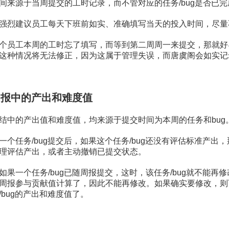
间来源于当周提交的工时记录，而不管对应的任务/bug是否已
强烈建议员工每天下班前如实、准确填写当天的投入时间，尽量
个员工本周的工时忘了填写，而等到第二周周一来提交，那就好
这种情况将无法修正，因为这属于管理失误，而唐虞阁会如实记
周报中的产出和难度值
结中的产出值和难度值，均来源于提交时间为本周的任务和bug
一个任务/bug提交后，如果这个任务/bug还没有评估标准产
理评估产出，或者主动撤销已提交状态。
如果一个任务/bug已随周报提交，这时，该任务/bug就不能再
周报参与贡献值计算了，因此不能再修改。如果确实要修改，则
/bug的产出和难度值了。