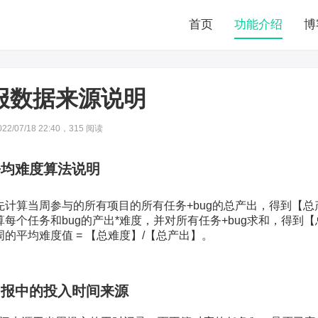
首页
功能介绍
博
报数据来源说明
2/07/18 22:40，
315
阅读
平均难度算法说明
先计算当周参与的所有项目的所有任务+bug的总产出，得到【总
算每个任务和bug的产出*难度，并对所有任务+bug求和，得到
周的平均难度值 = 【总难度】/【总产出】。
周报中的投入时间来源