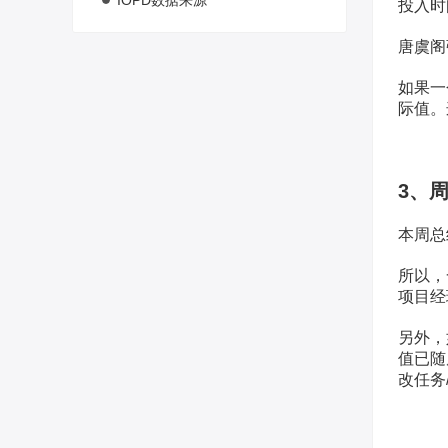
IOPD数据来源
投入时
唐虞阁
如果一
际值。
3、
本周总
所以，
项目经
另外，
值已随
改任务