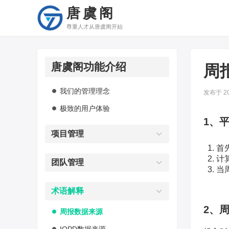
唐虞阁
尊重人才从唐虞阁开始
唐虞阁功能介绍
周
我们的管理理念
发布于 202
极致的用户体验
1、
项目管理
首
计
团队管理
当
术语解释
2、
周报数据来源