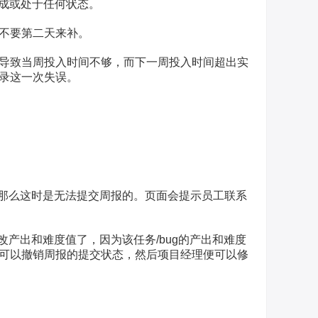
完成或处于任何状态。
不要第二天来补。
导致当周投入时间不够，而下一周投入时间超出实
录这一次失误。
。
出，那么这时是无法提交周报的。页面会提示员工联系
修改产出和难度值了，因为该任务/bug的产出和难度
可以撤销周报的提交状态，然后项目经理便可以修