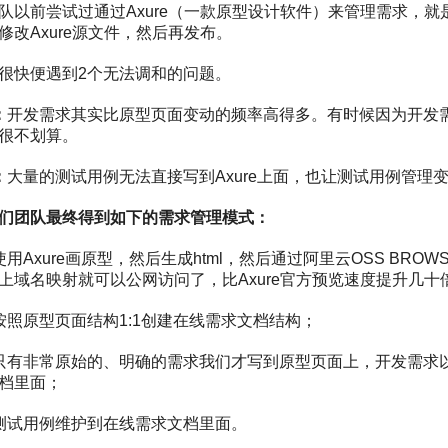
队以前尝试过通过Axure（一款原型设计软件）来管理需求，
修改Axure源文件，然后再发布。
很快便遇到2个无法调和的问题。
：
开发需求其实比原型页面变动的频率高得多。有时候因为开发需
很不划算。
：
大量的测试用例无法直接写到Axure上面，也让测试用例管理
们团队最终得到如下的需求管理模式：
使用Axure画原型，然后生成html，然后通过阿里云OSS BRO
上域名映射就可以公网访问了，比Axure官方预览速度提升几十
按照原型页面结构1:1创建在线需求文档结构；
只有非常原始的、明确的需求我们才写到原型页面上，开发需求
档里面；
测试用例维护到在线需求文档里面。