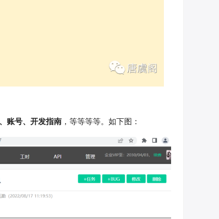
、账号、开发指南
，等等等等。如下图：