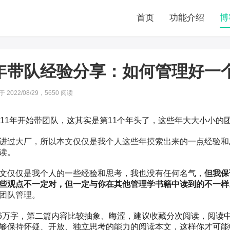
首页
功能介绍
博
年带队经验分享：如何管理好一
2022/08/29，
5650
阅读
011年开始带团队，这其实是第11个年头了，这些年大大小小的
进过大厂，所以本文仅仅是我个人这些年摸索出来的一点经验和
读。
文仅仅是我个人的一些经验和思考，我也没有任何名气，
但我
保
些观点不一定对，但一定与你在其他管理学书籍中读到的不一样
团队管理。
.6万字，第二篇内容比较抽象、晦涩，建议收藏分次阅读，阅读
够保持怀疑、开放、独立思考的能力的阅读本文，这样你才可能