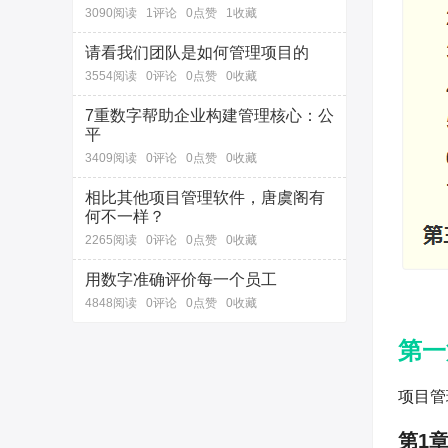
3090阅读
1评论
0点赞
1收藏
请看我们团队是如何管理项目的
3554阅读
0评论
0点赞
0收藏
7重数字帮助企业构建管理核心：公
平
3409阅读
0评论
0点赞
0收藏
相比其他项目管理软件，唐虞阁有
何不一样？
2265阅读
0评论
0点赞
0收藏
用数字准确评价每一个员工
4848阅读
0评论
0点赞
0收藏
第一
项目管
第1