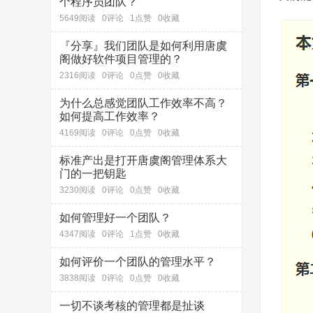
个程序员团队？
5649阅读
0评论
1点赞
0收藏
『分享』我们团队是如何利用唐虞
阁做好软件项目管理的？
2316阅读
0评论
0点赞
0收藏
为什么总感觉团队工作效率不高？
如何提高工作效率？
4169阅读
0评论
0点赞
0收藏
标准产出是打开唐虞阁管理体系大
门的一把钥匙
3230阅读
0评论
0点赞
0收藏
如何管理好一个团队？
4347阅读
0评论
1点赞
0收藏
如何评价一个团队的管理水平？
3838阅读
0评论
0点赞
0收藏
一切不谈考核的管理都是扯谈